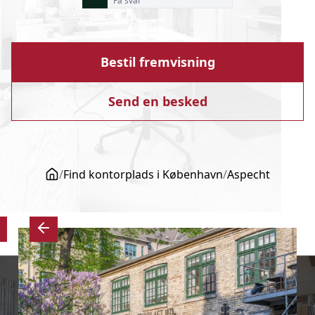
Få svar
Bestil fremvisning
Send en besked
/
Find kontorplads i København
/
Aspecht