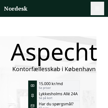
Nordesk
Aspecht
Kontorfællesskab i København
15.000 kr/md
Se priser
Lykkesholms Allé 24A
Se på kort
Har du spørgsmål?