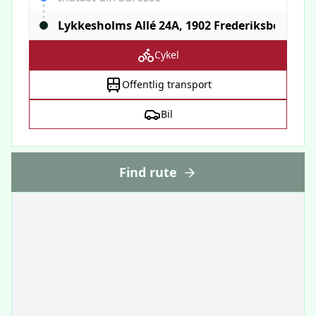
Cykel
Offentlig transport
Bil
Find rute