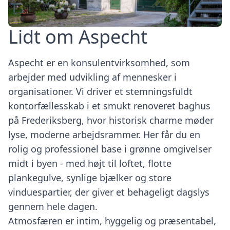
Lidt om
Aspecht
Aspecht er en konsulentvirksomhed, som
arbejder med udvikling af mennesker i
organisationer. Vi driver et stemningsfuldt
kontorfællesskab i et smukt renoveret baghus
på Frederiksberg, hvor historisk charme møder
lyse, moderne arbejdsrammer. Her får du en
rolig og professionel base i grønne omgivelser
midt i byen - med højt til loftet, flotte
plankegulve, synlige bjælker og store
vinduespartier, der giver et behageligt dagslys
gennem hele dagen.
Atmosfæren er intim, hyggelig og præsentabel,