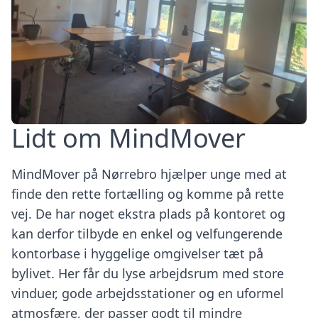
Lidt om
MindMover
MindMover på Nørrebro hjælper unge med at
finde den rette fortælling og komme på rette
vej. De har noget ekstra plads på kontoret og
kan derfor tilbyde en enkel og velfungerende
kontorbase i hyggelige omgivelser tæt på
bylivet. Her får du lyse arbejdsrum med store
vinduer, gode arbejdsstationer og en uformel
atmosfære, der passer godt til mindre