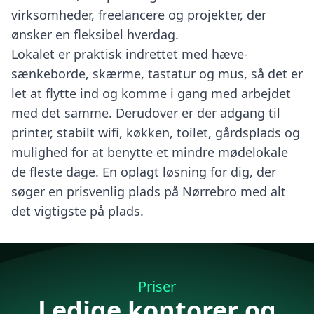
virksomheder, freelancere og projekter, der
ønsker en fleksibel hverdag.
Lokalet er praktisk indrettet med hæve-
sænkeborde, skærme, tastatur og mus, så det er
let at flytte ind og komme i gang med arbejdet
med det samme. Derudover er der adgang til
printer, stabilt wifi, køkken, toilet, gårdsplads og
mulighed for at benytte et mindre mødelokale
de fleste dage. En oplagt løsning for dig, der
søger en prisvenlig plads på Nørrebro med alt
det vigtigste på plads.
Priser
Ledige kontorer og