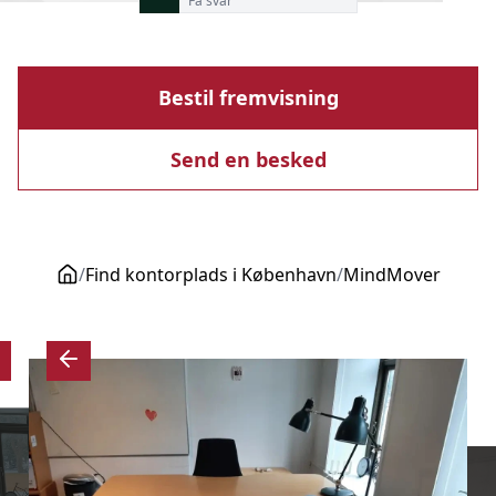
Få svar
Bestil fremvisning
Send en besked
/
Find kontorplads i København
/
MindMover