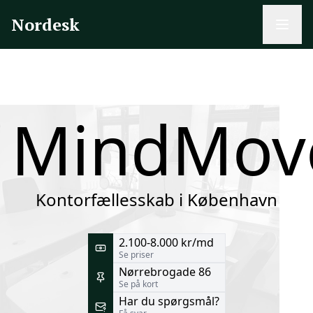
Nordesk
MindMov
Kontorfællesskab i København
2.100-8.000 kr/md
Se priser
Nørrebrogade 86
Se på kort
Har du spørgsmål?