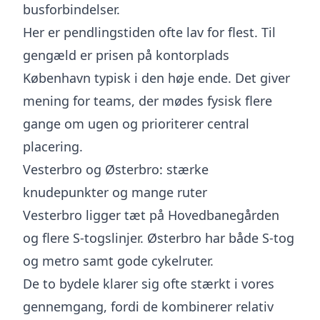
busforbindelser.
Her er pendlingstiden ofte lav for flest. Til
gengæld er prisen på kontorplads
København typisk i den høje ende. Det giver
mening for teams, der mødes fysisk flere
gange om ugen og prioriterer central
placering.
Vesterbro og Østerbro: stærke
knudepunkter og mange ruter
Vesterbro ligger tæt på Hovedbanegården
og flere S-togslinjer. Østerbro har både S-tog
og metro samt gode cykelruter.
De to bydele klarer sig ofte stærkt i vores
gennemgang, fordi de kombinerer relativ