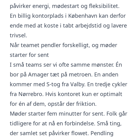
påvirker energi, mødestart og fleksibilitet.
En billig kontorplads i København kan derfor
ende med at koste i tabt arbejdstid og lavere
trivsel.
Når teamet pendler forskelligt, og møder
starter for sent
I små teams ser vi ofte samme mønster. Én
bor på Amager tæt på metroen. En anden
kommer med S-tog fra Valby. En tredje cykler
fra Nørrebro. Hvis kontoret kun er optimalt
for én af dem, opstår der friktion.
Møder starter fem minutter for sent. Folk går
tidligere for at nå en forbindelse. Små ting,
der samlet set påvirker flowet. Pendling