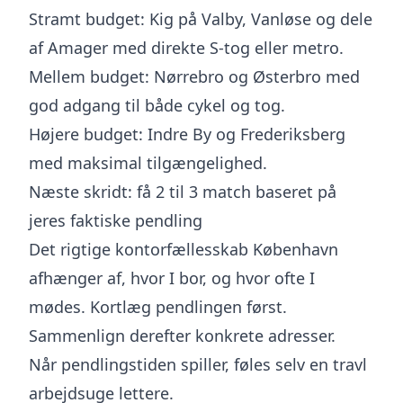
Stramt budget: Kig på Valby, Vanløse og dele
af Amager med direkte S-tog eller metro.
Mellem budget: Nørrebro og Østerbro med
god adgang til både cykel og tog.
Højere budget: Indre By og Frederiksberg
med maksimal tilgængelighed.
Næste skridt: få 2 til 3 match baseret på
jeres faktiske pendling
Det rigtige kontorfællesskab København
afhænger af, hvor I bor, og hvor ofte I
mødes. Kortlæg pendlingen først.
Sammenlign derefter konkrete adresser.
Når pendlingstiden spiller, føles selv en travl
arbejdsuge lettere.