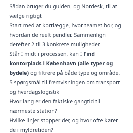
Sådan bruger du guiden, og Nordesk, til at
vælge rigtigt
Start med at kortlægge, hvor teamet bor, og
hvordan de reelt pendler. Sammenlign
derefter 2 til 3 konkrete muligheder.
Står I midt i processen, kan I
Find
kontorplads i København (alle typer og
bydele)
og filtrere på både type og område.
5 spørgsmål til fremvisningen om transport
og hverdagslogistik
Hvor lang er den faktiske gangtid til
nærmeste station?
Hvilke linjer stopper der, og hvor ofte kører
de i myldretiden?