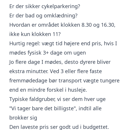
Er der sikker cykelparkering?
Er der bad og omklædning?
Hvordan er området klokken 8.30 og 16.30,
ikke kun klokken 11?
Hurtig regel: vægt tid højere end pris, hvis I
mødes fysisk 3+ dage om ugen
Jo flere dage I mødes, desto dyrere bliver
ekstra minutter. Ved 3 eller flere faste
fremmødedage bør transport vægte tungere
end en mindre forskel i husleje.
Typiske faldgruber, vi ser dem hver uge
"Vi tager bare det billigste", indtil alle
brokker sig
Den laveste pris ser godt ud i budgettet.