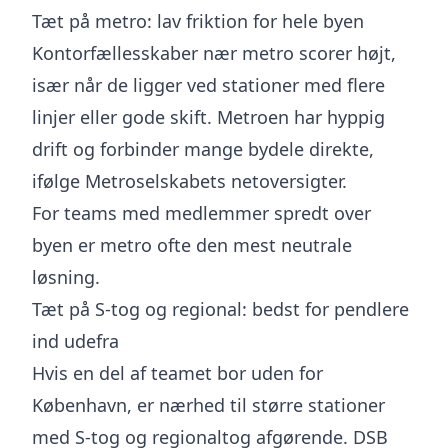
Tæt på metro: lav friktion for hele byen
Kontorfællesskaber nær metro scorer højt,
især når de ligger ved stationer med flere
linjer eller gode skift. Metroen har hyppig
drift og forbinder mange bydele direkte,
ifølge Metroselskabets netoversigter.
For teams med medlemmer spredt over
byen er metro ofte den mest neutrale
løsning.
Tæt på S-tog og regional: bedst for pendlere
ind udefra
Hvis en del af teamet bor uden for
København, er nærhed til større stationer
med S-tog og regionaltog afgørende. DSB