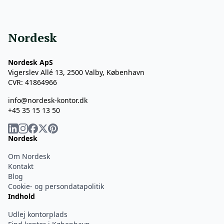
Nordesk
Nordesk ApS
Vigerslev Allé 13, 2500 Valby, København
CVR: 41864966
info@nordesk-kontor.dk
+45 35 15 13 50
Nordesk
Om Nordesk
Kontakt
Blog
Cookie- og persondatapolitik
Indhold
Udlej kontorplads