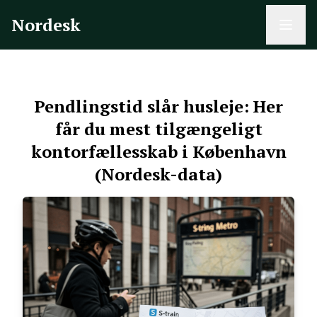
Nordesk
Pendlingstid slår husleje: Her
får du mest tilgængeligt
kontorfællesskab i København
(Nordesk-data)